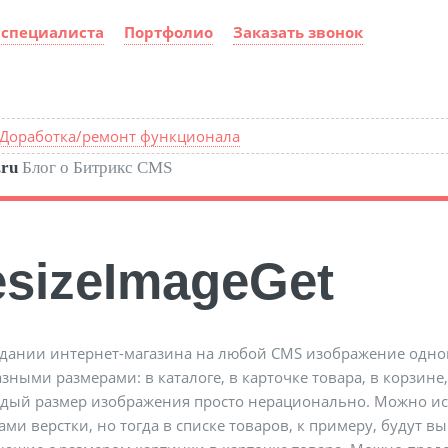
 специалиста
Портфолио
Заказать звонок
 Доработка/ремонт функционала
.ru
Блог о Битрикс CMS
sizeImageGet
дании интернет-магазина на любой CMS изображение одног
разными размерами: в каталоге, в карточке товара, в корзине
ждый размер изображения просто нерационально. Можно и
ами верстки, но тогда в списке товаров, к примеру, будут в