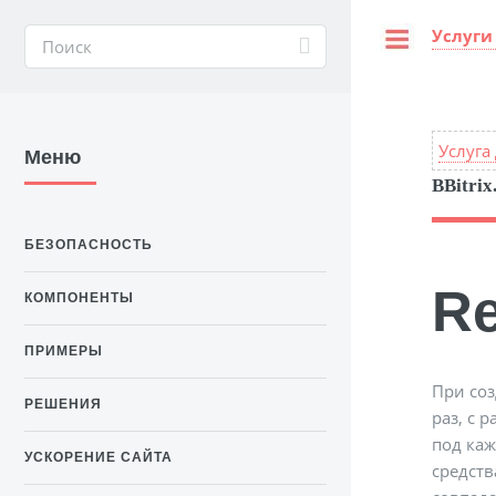
Услуги
Toggle
Услуга
Меню
BBitrix
БЕЗОПАСНОСТЬ
Re
КОМПОНЕНТЫ
ПРИМЕРЫ
При соз
РЕШЕНИЯ
раз, с 
под ка
УСКОРЕНИЕ САЙТА
средств