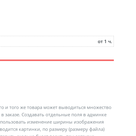
от 1 ч.
о и того же товара может выводиться множество
, в заказе. Создавать отдельные поля в админке
спользовать изменение ширины изображения
ыводится картинки, по размеру (размеру файла)