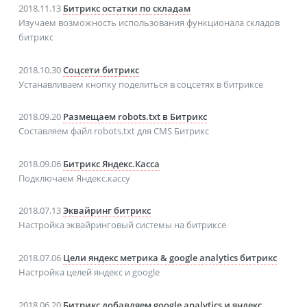
2018.11.13
Битрикс остатки по складам
Изучаем возможность использования функционала складов
битрикс
2018.10.30
Соцсети битрикс
Устанавливаем кнопку поделиться в соцсетях в битриксе
2018.09.20
Размещаем robots.txt в Битрикс
Составляем файл robots.txt для CMS Битрикс
2018.09.06
Битрикс Яндекс.Касса
Подключаем Яндекс.кассу
2018.07.13
Эквайринг битрикс
Настройка эквайринговый системы на битриксе
2018.07.06
Цели яндекс метрика & google analytics битрикс
Настройка целей яндекс и google
2018.06.20
Битрикс добавляем google analytics и яндекс