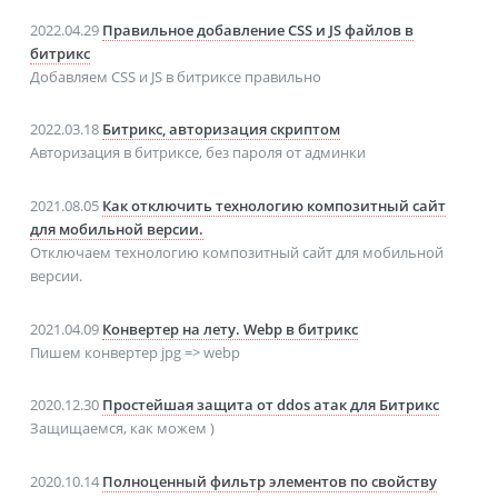
2022.04.29
Правильное добавление CSS и JS файлов в
битрикс
Добавляем CSS и JS в битриксе правильно
2022.03.18
Битрикс, авторизация скриптом
Авторизация в битриксе, без пароля от админки
2021.08.05
Как отключить технологию композитный сайт
для мобильной версии.
Отключаем технологию композитный сайт для мобильной
версии.
2021.04.09
Конвертер на лету. Webp в битрикс
Пишем конвертер jpg => webp
2020.12.30
Простейшая защита от ddos атак для Битрикс
Защищаемся, как можем )
2020.10.14
Полноценный фильтр элементов по свойству