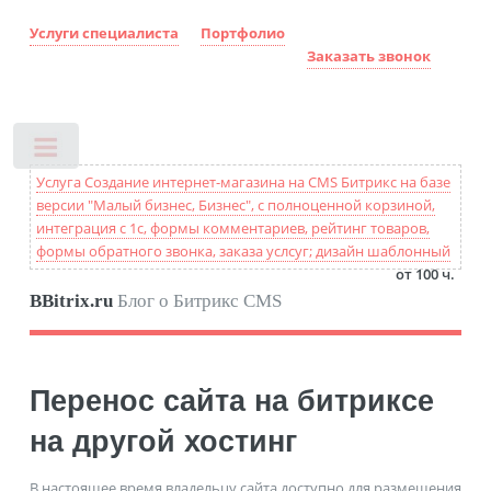
Услуги специалиста
Портфолио
Заказать звонок
Toggle
Услуга Создание интернет-магазина на CMS Битрикс на базе
версии "Малый бизнес, Бизнес", с полноценной корзиной,
интеграция с 1с, формы комментариев, рейтинг товаров,
формы обратного звонка, заказа услсуг; дизайн шаблонный
от 100 ч.
BBitrix.ru
Блог о Битрикс CMS
Перенос сайта на битриксе
на другой хостинг
В настоящее время владельцу сайта доступно для размещения