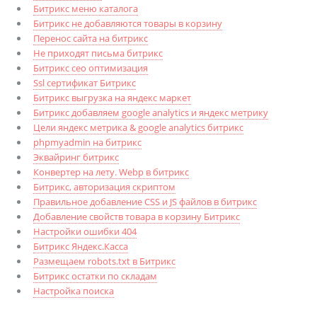
Битрикс меню каталога
Битрикс не добавляются товары в корзину
Перенос сайта на битрикс
Не приходят письма битрикс
Битрикс сео оптимизация
Ssl сертификат Битрикс
Битрикс выгрузка на яндекс маркет
Битрикс добавляем google analytics и яндекс метрику
Цели яндекс метрика & google analytics битрикс
phpmyadmin на битрикс
Эквайринг битрикс
Конвертер на лету. Webp в битрикс
Битрикс, авторизация скриптом
Правильное добавление CSS и JS файлов в битрикс
Добавление свойств товара в корзину Битрикс
Настройки ошибки 404
Битрикс Яндекс.Касса
Размещаем robots.txt в Битрикс
Битрикс остатки по складам
Настройка поиска