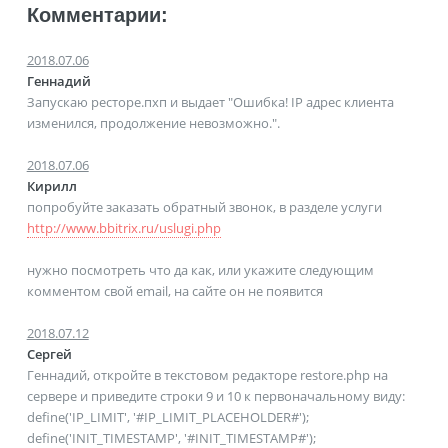
Комментарии:
2018.07.06
Геннадий
Запускаю ресторе.пхп и выдает "Ошибка! IP адрес клиента
изменился, продолжение невозможно.".
2018.07.06
Кирилл
попробуйте заказать обратный звонок, в разделе услуги
http://www.bbitrix.ru/uslugi.php
нужно посмотреть что да как, или укажите следующим
комментом свой email, на сайте он не появится
2018.07.12
Сергей
Геннадий, откройте в текстовом редакторе restore.php на
сервере и приведите строки 9 и 10 к первоначальному виду:
define('IP_LIMIT', '#IP_LIMIT_PLACEHOLDER#');
define('INIT_TIMESTAMP', '#INIT_TIMESTAMP#');