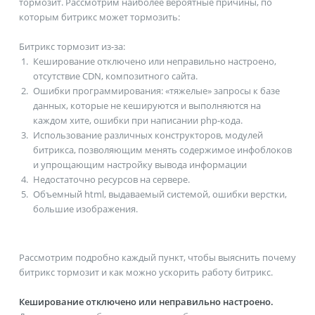
тормозит. Рассмотрим наиболее вероятные причины, по
которым битрикс может тормозить:
Битрикс тормозит из-за:
Кеширование отключено или неправильно настроено,
отсутствие CDN, композитного сайта.
Ошибки программирования: «тяжелые» запросы к базе
данных, которые не кешируются и выполняются на
каждом хите, ошибки при написании php-кода.
Использование различных конструкторов, модулей
битрикса, позволяющим менять содержимое инфоблоков
и упрощающим настройку вывода информации
Недостаточно ресурсов на сервере.
Объемный html, выдаваемый системой, ошибки верстки,
большие изображения.
Рассмотрим подробно каждый пункт, чтобы выяснить почему
битрикс тормозит и как можно ускорить работу битрикс.
Кеширование отключено или неправильно настроено.