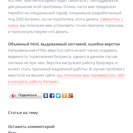
хостинг, вам необходимо будет связаться с техподдержкой
для решения этой проблемы. Очень часто вам предложат
перейти на специальный тариф, специально разработанный
под CMS Битрикс, но не торопитесь этого делать.
Свяжитесь с
нами
, мы поможем вам установить точно причину тормозов,
и проконсультируем что делать.
Объемный html, выдаваемый системой, ошибки верстки
Неправильная HTML-верстка сайта может также создавать
видимость торможения битрикса, однако в данном случае
система не при чем. Верстка нагружает работу браузера, и
может стать причиной медленной работы. В случае проблем с
версткой на вашем сайте,
мы поможем вам переверстать сайт
и ускорить работу битрикс
.
Поделиться…
Статьи на тему:
Оставить комментарий
Имя: