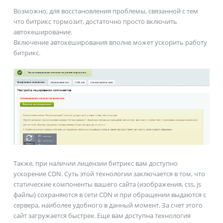
Возможно, для восстановления проблемы, связанной с тем
что битрикс тормозит, достаточно просто включить
автокеширование.
Включение автокеширования вполне может ускорить работу
битрикс.
Также, при наличии лицензии битрикс вам доступно
ускорение CDN. Суть этой технологии заключается в том, что
статические компоненты вашего сайта (изображения, css, js
файлы) сохраняются в сети CDN и при обращении выдаются с
сервера, наиболее удобного в данный момент. За счет этого
сайт загружается быстрее. Еще вам доступна технология